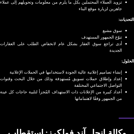
تزويد العملاء المحتملين بكل ما يلزم من معلومات وتحويلهم إلى عملاء
جاهزين لزيارة موقع البناء
التحديات:
سوق مشبع
تنوّع الجمهور المستهدف
أدى تراجع سوق العقار بشكل عام لانخفاض الطلب على العقارات
الجديدة
الحلول:
إنشاء تصاميم إعلانية عالية الجودة لاستخدامها في الحملات الإعلانية
إعداد وإطلاق حملات تسويق مُستهدِفة وذلك من خلال البحث وقنوات
التواصل الاجتماعي المختلفة
أعداد كبيرة من الإعلانات ذات الاستهداف المُجزأ لتلبية حاجات كل عينة
من الجمهور وفقًا لاهتماماتها
دراسة حالة من NEXA
وكالة إنجل آند فولكرز: استقطاب