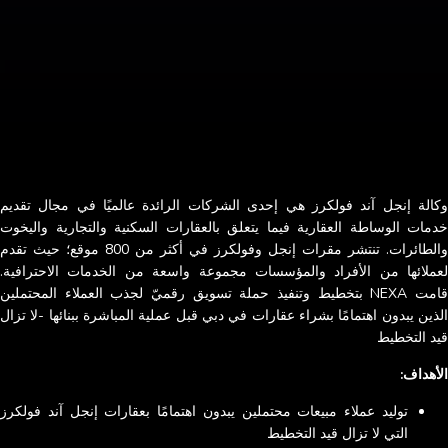
وكالة إنجل آند فولكرز هي إحدى الشركات الرائدة عالميًا في مجال تقديم
خدمات الوساطة العقارية فيما يتعلق بالعقارات السكنية والتجارية واليخوت
والطائرات. تنتشر مقرات إنجل وفولكرز في أكثر من 800 موقع؛ حيث تقدم
لعملائها من الأفراد والمؤسسات مجموعة واسعة من الخدمات الاحترافية.
قامت NEXA بتخطيط وتنفيذ حملة تسويق رقميّ لجذب العملاء المحتملين
الذين يبدون اهتمامًا بشراء عقارات في دبي قبل عملية المباشرة ببنائها -لا تزال
قيد التخطيط
الأهداف:
توليد عملاء مبيعات محتملين يبدون اهتمامًا بعقارات إنجل آند فولكرز
التي لا تزال قيد التخطيط