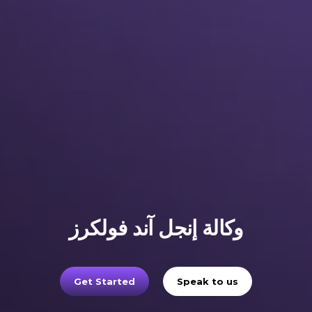
وكالة إنجل آند فولكرز
Get Started
Speak to us