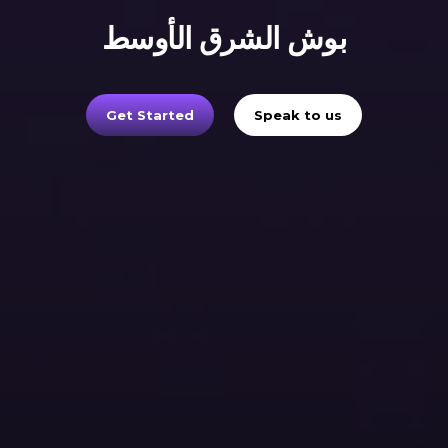
بوش الشرق الأوسط
Get Started
Speak to us