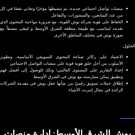
منصات تواصل اجتماعي جديدة، تم تنشيطها مؤخرًا وتعاني نقصًا في كل
من: عدد المتابعين، والمنشورات، والتفاعل
الحفاظ على هوية شركة بوش القوية، مع ضرورة مواءمة المحتوى الذي
تقدمه ليتناسب مع طبيعة منطقة الشرق الأوسط و ليبقى متسقاً مع
صورة بوش في مختلف المناطق الأخرى
الحلول:
الاعتماد على ركائز صناعة المحتوى التسويقي الأساسية، وتطوير
الأسلوب من أجل خلق هوية قوية على منصات التواصل الاجتماعي
إعداد التقارير على المستوى العالمي؛ وذلك للوصول إلى أفضل فهم
وتطبيق يمكن ممارسته مع بوش في الشرق الأوسط
إطلاق حملات تسويق رقميّ من شأنها جعل بوش في مقدمة الشركات
الرائدة في مجال إنترنت الأشياء
دراسة حالة من NEXA
بوش الشرق الأوسط: إدارة منصات