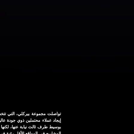
تواصلت مجموعة بيركلي، التي تتخذ 
إيجاد عملاء محتملين ذوي جودة عا
بوسيط طرف ثالث نيابة عنها، لكنها
المشاريع في المواقع الأقل رغبة في