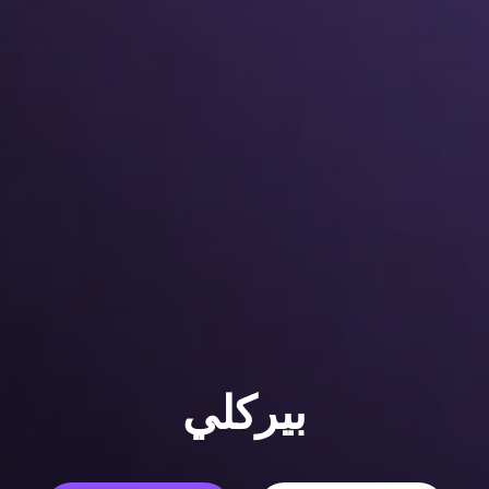
بيركلي