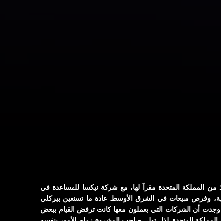
من المملكة المتحدة مقراً لها، مع شركة نيكسا للمساعدة في
لية، وفرص مبيعات في الشرق الأوسط. عادة ما تستعين بيركلي
 وجدت أن الشركات التي يعملون معها كانت ترفض القيام ببعض
 المملكة المتحدة. لذا، تولى صاحب المشروع زمام الأمور بنفسه