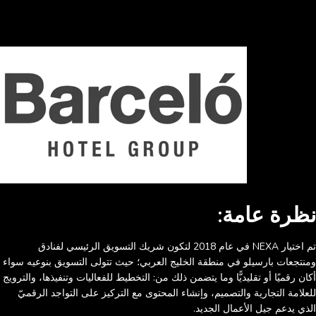
نظرة عامة:
تم اختيار NEXA في عام 2018 لتكون شريك التسويق الرئيسي لفنادق
ومنتجعات بارسيلو في منطقة الخليج العربي؛ حيث تتولى التسويق بنوعيه سواء
أكان رقميًا أو تقليديًّا وما يتضمن ذلك من: التخطيط للفعاليات وتنفيذها، والترويج
للعلامة التجارية والتصميم، وإنشاء المحتوى مع التركيز على التواجد الرقميّ
الذي يدعم جيل الأعمال الجديد.