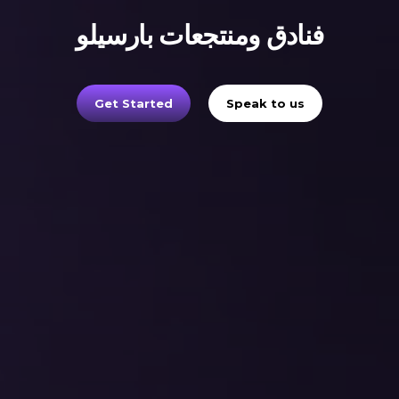
فنادق ومنتجعات بارسيلو
Get Started
Speak to us