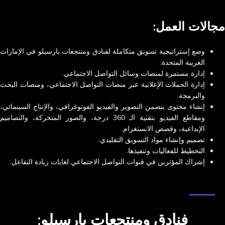
مجالات العمل:
وضع إستراتيجية تسويق متكاملة لفنادق ومنتجعات بارسيلو في الإمارات
العربية المتحدة.
إدارة مستمرة لمنصات وسائل التواصل الاجتماعي.
إدارة الحملات الإعلانية عبر منصات التواصل الاجتماعي، ومنصات البحث
والبرمجة.
إنشاء محتوى يتضمن التصوير والفيديو الفوتوغرافي، والإنتاج السينمائي،
ومقاطع الفيديو بتقنية الـ 360 درجة، والصور المتحركة، والتصاميم
الإبداعية، وقصص الانستغرام.
تصميم وإنشاء مواد التسويق التقليدي.
التخطيط للفعاليات وتنفيذها.
إشراك المؤثرين في قنوات التواصل الاجتماعي لغايات زيادة التفاعل.
دراسة حالة من NEXA
فنادق ومنتجعات بارسيلو: