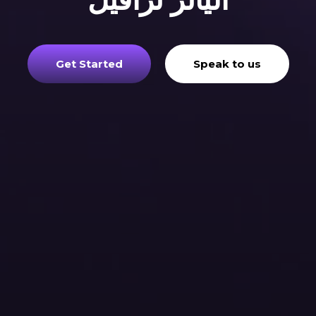
أليانز ترافيل
Get Started
Speak to us