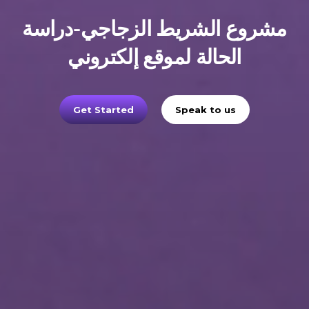
مشروع الشريط الزجاجي-دراسة
الحالة لموقع إلكتروني
Get Started
Speak to us