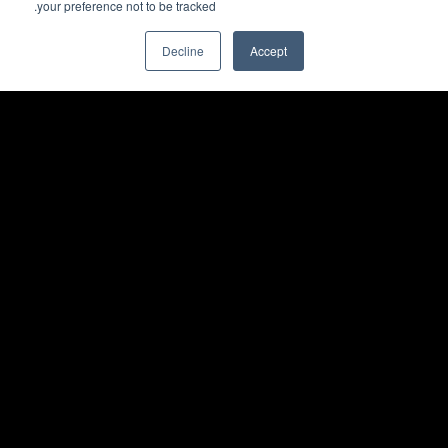
your preference not to be tracked.
Decline
Accept