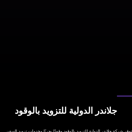
دراسة الحالة
جلاندر الدولية للتزويد بالوقود
توفر شركة جلاندر الدولية للتزويد بالوقود وقودًا بحريًا وخدمات تزويد السفن