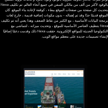
بالوقود لأكثر من ألف من مالكي السفن في جميع أنحاء العالم. تم تكليف Nexa
بتحديث كل صفحة من صفحات الموقع ببطء ، كوقفة لإعادة بناء الموقع. كان
الموقع قديمًا جدًا وقد تم إهماله - بدون مكونات إضافية قديمة ، خارج لغات
برمجة البيانات الأساسية ، مع الكثير من نقاط الضعف. وهذا يعني أنه تم تكليف
Nexa بتنظيف العناصر الأساسية للموقع ، وتحديث ميزاته ، لتتماشى مع
التكنولوجيا الحديثة للمواقع الإلكترونية. حققت Nexa ذلك وقدمت دعمًا إضافيًا
لإنشاء تصميمات جديدة على معظم مواقع الويب.