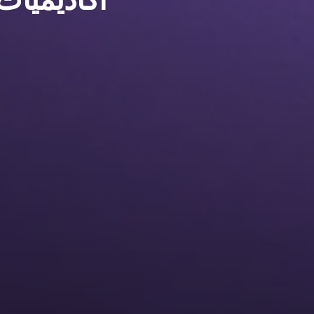
أكاديميات