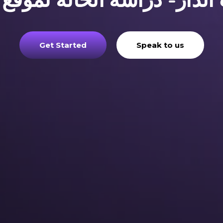
 الدار- دراسة الحالة لموقع 
Get Started
Speak to us