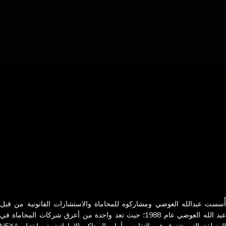
أُسست عبدالله العوضي ومشاركوه للمحاماة والاستشارات القانونية من قبل
عبد الله العوضي عام 1988؛ حيث تعد واحدة من أعرق شركات المحاماة في