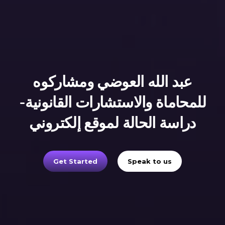
عبد الله العوضي ومشاركوه
للمحاماة والاستشارات القانونية-
دراسة الحالة لموقع إلكتروني
Get Started
Speak to us