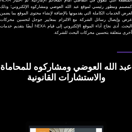
المنطقة التي تتفوق في التقاضي أمام المحاكم الإماراتية. تم اختيار NEXA
كمصمم ومطور رئيسي لموقع عبد الله العوضي ومشاركوه الإلكتروني؛ وذلك
لعرض الخدمات الكاملة التي يقدمونها بالإضافة لإنشاء محتوى الموقع بما يضمن
عرض وإيصال رسائل الشركة مع الالتزام بمعايير جوجل لتحسين محركات
البحث. أدى نجاح أداء الموقع الإلكتروني إلى قيام NEXA أيضًا بتقديم خدمات
أخرى متعلقة بتحسين محركات البحث للشركة.
دراسة الحالة
عبد الله العوضي ومشاركوه للمحاماة
والاستشارات القانونية