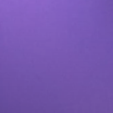
صناعة محتوى وسائل التواصل الاجتماعي 
الإلكترونية
خدمات الدعاية والإعلان عبر وسائل التو
اقع الويب وتطبيقات الهاتف