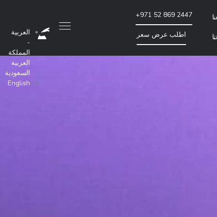
+971 52 869 2447
ا
العربية
اطلب عرض سعر
ا
-
المملكة
تحسين محركات البحث والتسويق بطريقة الدفع لكل
العربية
السعودية
English
تدقيق موقع الويب لتحسين محركات البحث
إنشاء روابط خارجية للموقع
الإعلان بالدفع مقابل كل نقرة
المزيد من خدمات تحسين محركات البحث والتسويق بالتكلفة لكل نقرة
تماعي