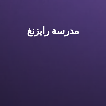
مدرسة رايزنغ