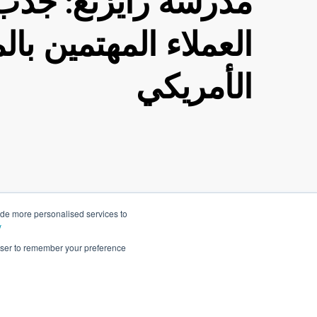
مدرسة رايزنغ: جذب
العملاء المهتمين بال
الأمريكي
ide more personalised services to
y
rowser to remember your preference