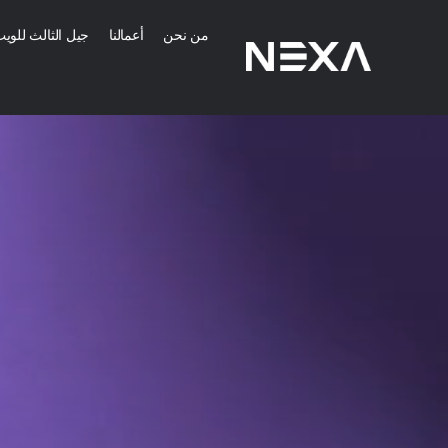
من نحن
أعمالنا
جيل الثالث للوي
خدمات التسويق 
إنشاء استراتيجية 
التوعية بالعلامة الت
إنشاء محتوى رقمي 
الصفحة الرئيسية
المزيد من خدمات ا
من نحن
المدونات
خدمات تطبيقات ا
أعمالنا
خدمات تصميم الموا
تواصل معنا