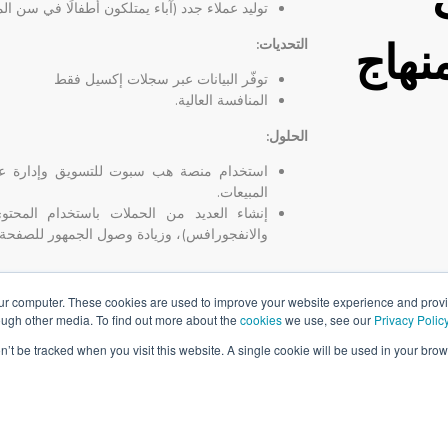
توليد عملاء جدد (آباء يمتلكون أطفالًا في سن ال
منهاج
التحديات:
توفّر البيانات عبر سجلات إكسيل فقط
المنافسة العالية.
الحلول:
استخدام منصة هب سبوت للتسويق وإدارة علا
المبيعات.
إنشاء العديد من الحملات باستخدام المحتوى
والانفجورافس)، وزيادة وصول الجمهور للصفحة 
our computer. These cookies are used to improve your website experience and prov
ough other media. To find out more about the
cookies
we use, see our
Privacy Polic
on’t be tracked when you visit this website. A single cookie will be used in your b