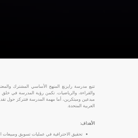
والقراءة، والرياضيات. تكمن رؤية المدرسة في خلق بي
مبدعين ومبتكرين، أما مهمة المدرسة فتتركز حول تقدي
العربية المتحدة.
الأهداف:
تحقيق الاحترافية في عمليات تسويق ومبيعات 