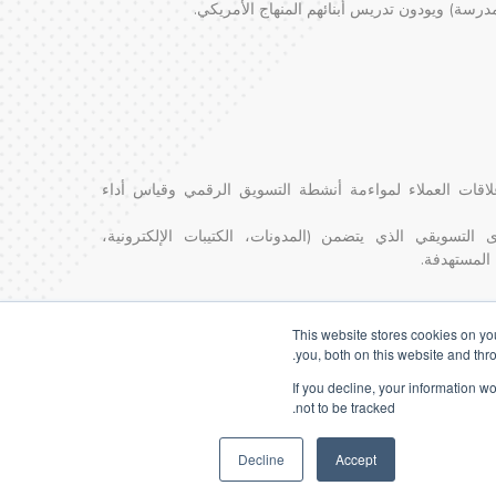
مدرسة) ويودون تدريس أبنائهم المنهاج الأمريكي.
قات العملاء لمواءمة أنشطة التسويق الرقمي وقياس أداء
 التسويقي الذي يتضمن (المدونات، الكتيبات الإلكترونية،
المستهدفة.
This website stores cookies on y
.
you, both on this website and thr
If you decline, your information w
not to be tracked.
Decline
Accept