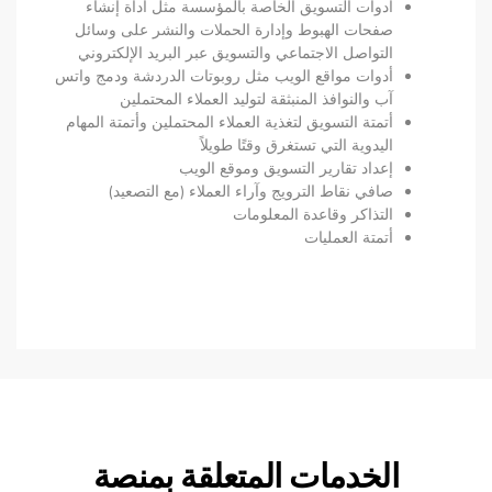
أدوات التسويق الخاصة بالمؤسسة مثل أداة إنشاء
صفحات الهبوط وإدارة الحملات والنشر على وسائل
التواصل الاجتماعي والتسويق عبر البريد الإلكتروني
أدوات مواقع الويب مثل روبوتات الدردشة ودمج واتس
آب والنوافذ المنبثقة لتوليد العملاء المحتملين
أتمتة التسويق لتغذية العملاء المحتملين وأتمتة المهام
اليدوية التي تستغرق وقتًا طويلاً
إعداد تقارير التسويق وموقع الويب
صافي نقاط الترويج وآراء العملاء (مع التصعيد)
التذاكر وقاعدة المعلومات
أتمتة العمليات
الخدمات المتعلقة بمنصة