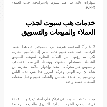
بمهارات عالية في هب سبوت واستراتيجية جذب العملاء
(CRM).
خدمات هب سبوت لجذب
العملاء والمبيعات والتسويق
لا بدّ وأنّ المنافسة شرسة بين المسوقين في هذا العصر
الرقمي، حيث يجب عليهم جذب الناس إلى علامتهم التجارية
لكي يتم رؤيتها. اتباع العلامة التجارية لمنهجية التسويق
الشاملة باستخدام المحتوى ووسائل التواصل الاجتماعي
والتسويق عبر محركات البحث وإشهار العلامة التجارية من
شأنه أن يزيد الوعي وحركة المرور. هذا يعني جذب الناس
وتحويلهم إلى عملاء محتملين والحفاظ عليهم وجعل صفقات
المبيعات حقيقة واقعة.
مع منصة هب سبوت التي ترتكز على استراتيجية جذب عملاء
قوية، بإمكان الشركات إدارة التسويق والمبيعات وخدمة