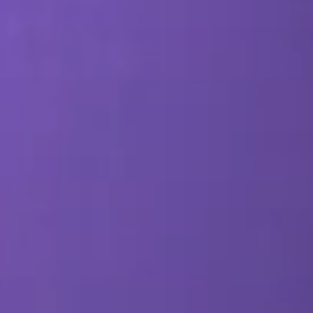
تحسين محركات البحث والتسويق بطريقة الدفع لكل نقرة