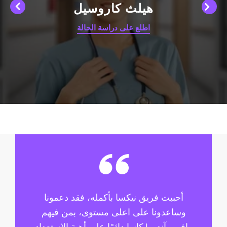
هيلث كاروسيل
اطلع على دراسة الحالة
أحببت فريق نيكسا بأكمله، فقد دعمونا
سع
وساعدونا على اعلى مستوى، بمن فيهم
الفائت