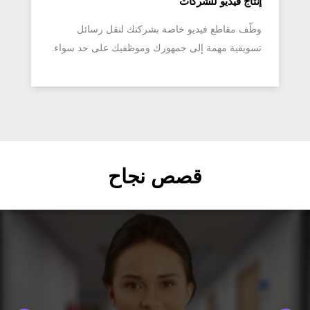
إنتاج فيديو للشركات
وظّف مقاطع فيديو خاصة بشركتك لنقل رسائل
تسويقية مهمة إلى جمهورك وموظفيك على حد سواء.
قصص نجاح