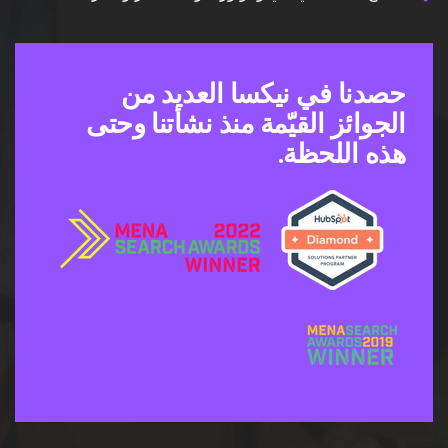
صدنا في نيكسا العديد من
لجوائز القيّمة منذ نشأتنا وحتى
ذه اللحظة.