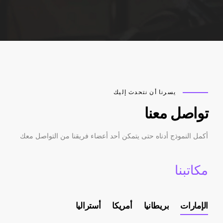
يسرنا أن نتحدث إليك
اصل معنا
ل النموذج أدناه حتى يتمكن أحد أعضاء فريقنا من التواصل معك
اتبنا
مارات
بريطانيا
أمريكا
أستراليا