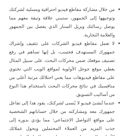
من خلال مشاركة مقاطع فيديو احترافية ومسلية لشركتك
وتوجيهها إلى الجمهور، ستبني علاقة وثيقة معهم مما
يوصل رسالتك ويزيل الستار الذي يفصل بين الجمهور
والعلامة التجارية.
لا تعمل مقاطع فيديو الشركات على تثقيف وإشراك
جمهورك المستهدف فحسب، بل إنها تساهم في رفع
تصنيف موقعك ضمن محركات البحث. على سبيل المثال
يعطي موقع جوجل الأولوية لمواقع الويب التي تحتوي
على مقاطع فيديوهات مما يعني احتلالك مرتبة أعلى من
منافسيك في نتائج محركات البحث باستخدام هذا النوع
من أساليب التسويق.
عندما تُنشئ فيديو لا يُنسى لشركتك، يقود هذا إلى تفاعل
جمهورك معه ومشاركته من خلال حساباتهم الشخصية
على مواقع التواصل الاجتماعي؛ مما يؤدي بدوره إلى
جذب المزيد من العملاء المحتملين ويحول عملائك