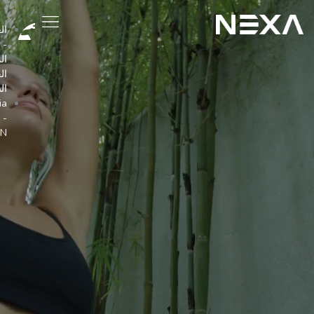
العربية
-
المملكة
العربية
السعودية
Australia
-
EN