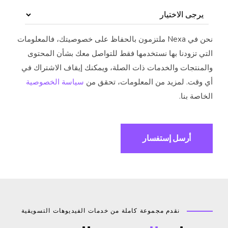
نحن في Nexa ملتزمون بالحفاظ على خصوصيتك، فالمعلومات
ي تزودنا بها نستخدمها فقط للتواصل معك بشأن المحتوى
منتجات والخدمات ذات الصلة، ويمكنك إيقاف الاشتراك في
وقت. لمزيد من المعلومات، تحقق من
سياسة الخصوصية
اصة بنا.
نقدم مجموعة كاملة من خدمات الفيديوهات التسويقية