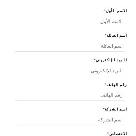
سم الأول
*
 العائلة
*
ريد الإلكتروني
*
 الهاتف
*
 الشركة
*
ختصاص
*