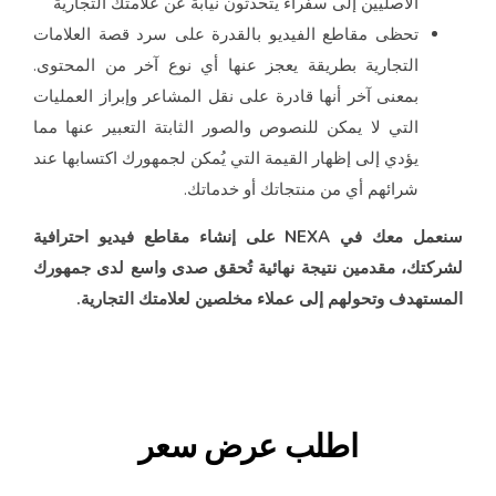
الأصليين إلى سفراء يتحدثون نيابة عن علامتك التجارية
تحظى مقاطع الفيديو بالقدرة على سرد قصة العلامات
التجارية بطريقة يعجز عنها أي نوع آخر من المحتوى.
بمعنى آخر أنها قادرة على نقل المشاعر وإبراز العمليات
التي لا يمكن للنصوص والصور الثابتة التعبير عنها مما
يؤدي إلى إظهار القيمة التي يُمكن لجمهورك اكتسابها عند
شرائهم أي من منتجاتك أو خدماتك.
سنعمل معك في NEXA على إنشاء مقاطع فيديو احترافية
كتك، مقدمين نتيجة نهائية تُحقق صدى واسع لدى جمهورك
ستهدف وتحولهم إلى عملاء مخلصين لعلامتك التجارية.
اطلب عرض سعر