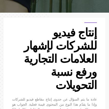
إنتاج فيديو
للشركات لإشهار
العلامات التجارية
ورفع نسبة
التحويلات
عادة ما يتم السؤال عن جدوى إنتاج مقاطع فيديو للشركات
وإذا ما يقدّم هذا النوع من المحتوى قيمة فعلية. الجواب هو
الصفحة الرئيسية