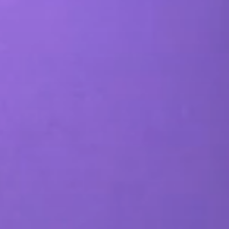
الصفحة الرئيسية
من نحن
المدونات
أعمالنا
خدمات التسويق الرقمي
خدمات تطبيقات الهاتف المحمول والموقع الإلكتروني
التسويق بالمحتوى
التسويق عبر وسائل التواصل الاجتماعي
تحسين محركات البحث والتسويق بطريقة الدفع لكل نقرة