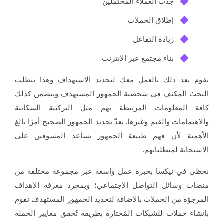
جذب العملاء المحتملين
إطلاق الحملات
زيادة التفاعل
بناء مجتمع عبر الإنترنت
وم بعد ذلك بالعمل معك لتحديد الاستهداف وهذا يتطلب
بحث المكثف في شخصية الجمهور المستهدف ويتضمن كذلك
فة المعلومات المرتبطة بهم مثل التركيبة السكانية
لاهتمامات والقيم وغيرها. يعدّ تحديد الجمهور الصحيح أمرًا بالغ
أهمية لأن فهم طبيعة الجمهور يساعد المسوقين على
استجابة لمتطلباتهم.
ظى في نيكسا بخبرة عمل واسعة عبر مجموعة مختلفة من
صات وسائل التواصل الاجتماعي؛ وبمجرد معرفة الأهداف
مرجوّة من الحملات بالإضافة لتحديد الجمهور المستهدف نقوم
نشاء حملات للشبكات المُختارة بطريقة تُحقق معايير الحملة