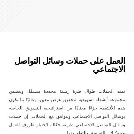
لعمل على حملات وسائل التواصل
اجتماعي
تد الحملات طوال فترة زمنية محددة مسبقًا، وتتضمن
موعة أنشطة تسويقية لتحقيق غرض معين، وغالبًا ما تكون
ه الأنشطة جزءًا معتادًا من استراتيجية التسويق الخاصة
سائل التواصل الاجتماعي وتتوافق مع الحملات. إن حملات
ائل التواصل الاجتماعي طريقة فعّالة لاختبار ظروف العمل
 وكالات التسويق والتعلم منها.