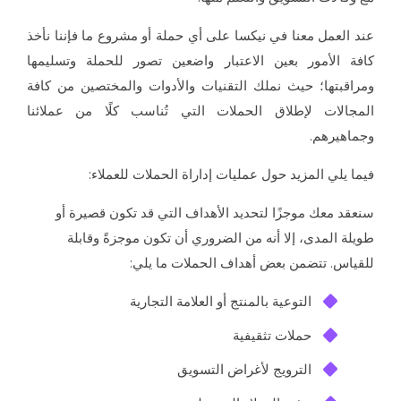
د العمل معنا في نيكسا على أي حملة أو مشروع ما فإننا نأخذ
فة الأمور بعين الاعتبار واضعين تصور للحملة وتسليمها
راقبتها؛ حيث نملك التقنيات والأدوات والمختصين من كافة
مجالات لإطلاق الحملات التي تُناسب كلًا من عملائنا
ماهيرهم.
ما يلي المزيد حول عمليات إداراة الحملات للعملاء:
عقد معك موجزًا لتحديد الأهداف التي قد تكون قصيرة أو
يلة المدى، إلا أنه من الضروري أن تكون موجزةً وقابلة
قياس. تتضمن بعض أهداف الحملات ما يلي:
التوعية بالمنتج أو العلامة التجارية
حملات تثقيفية
الترويج لأغراض التسويق