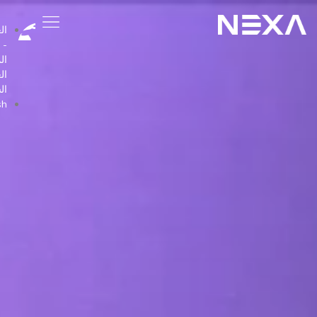
العربية
-
المملكة
العربية
السعودية
English