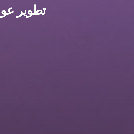
تطوير عوا