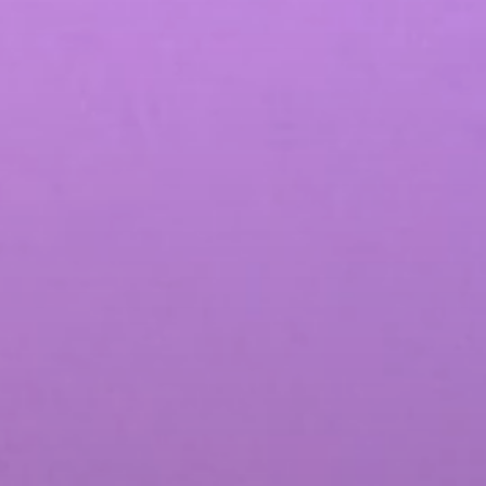
وتوزيعه
اصل الاجتماعي
المزيد من خدمات التسويق عبر وسائل التواصل الاجتماعي