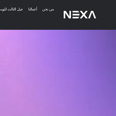
من نحن
أعمالنا
جيل الثالث للوي
خدمات التسويق 
إنشاء استراتيجية 
التوعية بالعلامة الت
إنشاء محتوى رقمي 
الصفحة الرئيسية
المزيد من خدمات ا
من نحن
المدونات
خدمات تطبيقات ا
أعمالنا
خدمات تصميم الموا
تواصل معنا