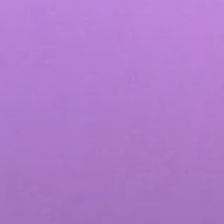
صناعة محتوى وسائل التواصل الاجتماعي 
الإلكترونية
خدمات الدعاية والإعلان عبر وسائل التو
اقع الويب وتطبيقات الهاتف