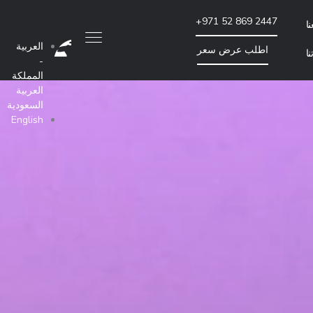
+971 52 869 2447
ا
العربية
اطلب عرض سعر
ا
-
المملكة
تحسين محركات البحث والتسويق بطريقة الدفع لكل
العربية
السعودية
English
تدقيق موقع الويب لتحسين محركات البحث
إنشاء روابط خارجية للموقع
الإعلان بالدفع مقابل كل نقرة
المزيد من خدمات تحسين محركات البحث والتسويق بالتكلفة لكل نقرة
تماعي