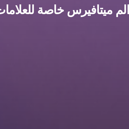
لم ميتافيرس خاصة للعلامات 