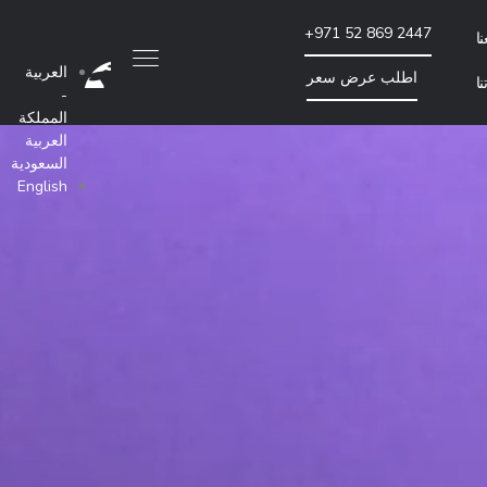
+971 52 869 2447
ا
العربية
اطلب عرض سعر
ا
-
المملكة
تحسين محركات البحث والتسويق بطريقة الدفع لكل
العربية
السعودية
English
تدقيق موقع الويب لتحسين محركات البحث
إنشاء روابط خارجية للموقع
الإعلان بالدفع مقابل كل نقرة
المزيد من خدمات تحسين محركات البحث والتسويق بالتكلفة لكل نقرة
تماعي