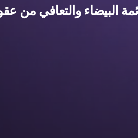
مة البيضاء والتعافي من ع