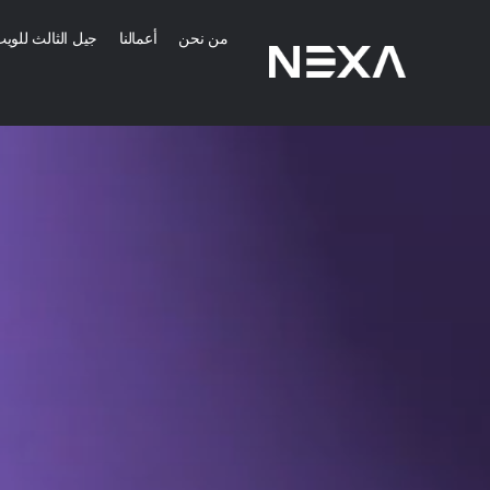
من نحن
أعمالنا
جيل الثالث للوي
خدمات التسويق 
إنشاء استراتيجية 
التوعية بالعلامة الت
إنشاء محتوى رقمي 
الصفحة الرئيسية
المزيد من خدمات ا
من نحن
المدونات
خدمات تطبيقات ا
أعمالنا
خدمات تصميم الموا
تواصل معنا