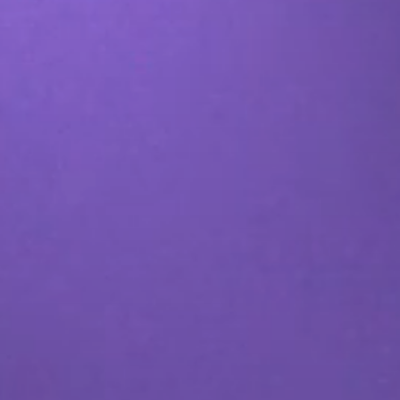
صناعة محتوى وسائل التواصل الاجتماعي 
الإلكترونية
خدمات الدعاية والإعلان عبر وسائل التو
اقع الويب وتطبيقات الهاتف