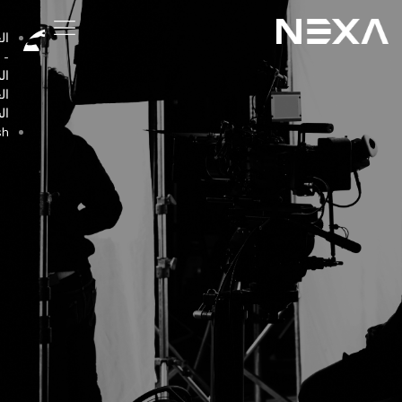
العربية
-
المملكة
العربية
السعودية
English