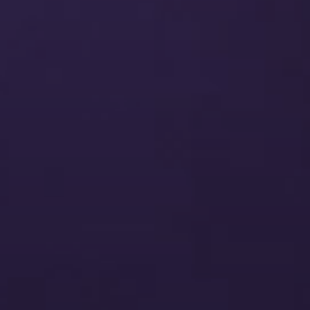
صناعة محتوى وسائل التواصل الاجتماعي 
الإلكترونية
خدمات الدعاية والإعلان عبر وسائل التو
اقع الويب وتطبيقات الهاتف