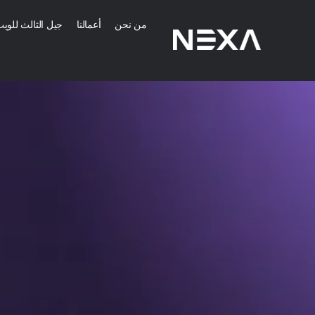
من نحن
أعمالنا
جيل الثالث للوي
خدمات التسويق 
إنشاء استراتيجية 
التوعية بالعلامة الت
إنشاء محتوى رقمي 
الصفحة الرئيسية
المزيد من خدمات ا
من نحن
المدونات
خدمات تطبيقات ا
أعمالنا
خدمات تصميم الموا
تواصل معنا