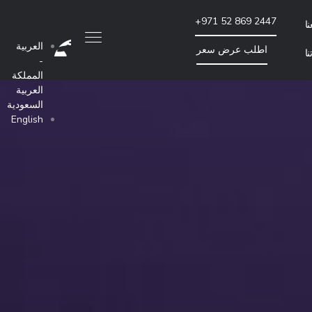
+971 52 869 2447
ا
العربية
اطلب عرض سعر
ا
-
المملكة
تحسين محركات البحث والتسويق بطريقة الدفع لكل
العربية
السعودية
English
تدقيق موقع الويب لتحسين محركات البحث
إنشاء روابط خارجية للموقع
الإعلان بالدفع مقابل كل نقرة
المزيد من خدمات تحسين محركات البحث والتسويق بالتكلفة لكل نقرة
تماعي