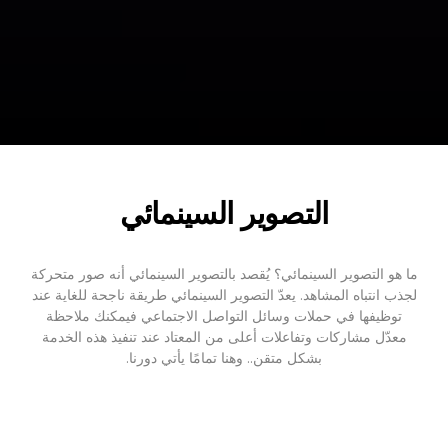
التصوير السينمائي
 هو التصوير السينمائي؟ يُقصد بالتصوير السينمائي أنه صور متحركة
ذب انتباه المشاهد. يعدّ التصوير السينمائي طريقة ناجحة للغاية عند
توظيفها في حملات وسائل التواصل الاجتماعي فيمكنك ملاحظة
عدّل مشاركات وتفاعلات أعلى من المعتاد عند تنفيذ هذه الخدمة
بشكل متقن.. وهنا تمامًا يأتي دورنا.