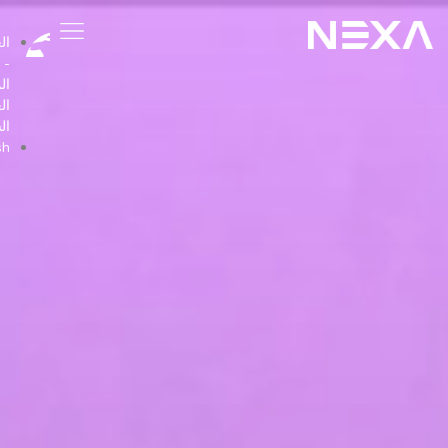
العربية
-
المملكة
العربية
السعودية
English