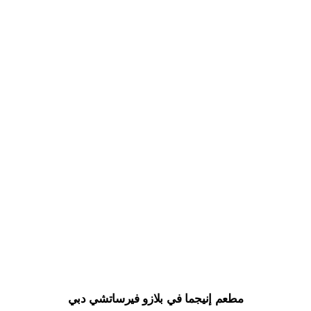
مطعم إنيجما في بلازو فيرساتشي دبي