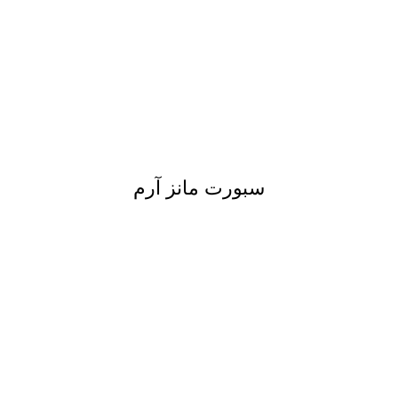
سبورت مانز آرم