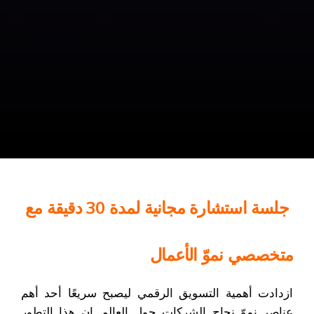
جلسة استشارة مجانية لمدة 30 دقيقة مع
متخصصي نموّ الأعمال
ازدادت أهمية التسويق الرقمي ليصبح سريعًا أحد أهم
عناصر نموّ نجاح الشركات حول العالم. إن هذا التطور